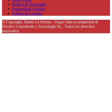
Política de Privacidad
Personalizar Cookies
Política de Cookies
© Copyright. Diario La Serena - Vegas Altas es propiedad de
Flovitco Consultoría y Tecnología SL.. Todos los derechos
reservados.