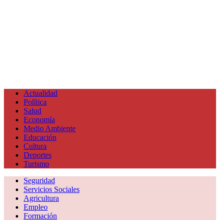
Actualidad
Política
Salud
Economía
Medio Ambiente
Educación
Cultura
Deportes
Turismo
Seguridad
Servicios Sociales
Agricultura
Empleo
Formación