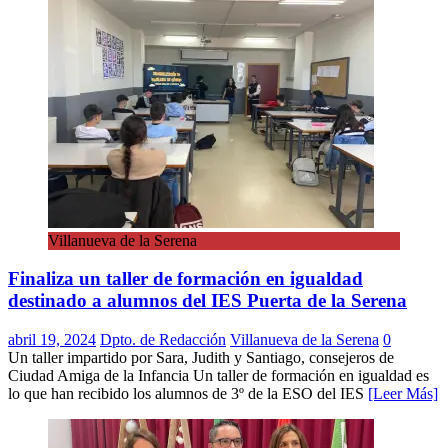
Villanueva de la Serena
Finaliza un taller de formación en igualdad
destinado a alumnos del IES Puerta de la Serena
abril 19, 2024
Dpto. de Redacción
Villanueva de la Serena
0
Un taller impartido por Sara, Judith y Santiago, consejeros de
Ciudad Amiga de la Infancia Un taller de formación en igualdad es
lo que han recibido los alumnos de 3º de la ESO del IES
[Leer Más]