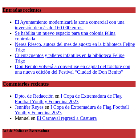
Entradas recientes
El Ayuntamiento modernizará la zona comercial con una
inversión de más de 160.000 euros.
Se habilita un nuevo espacio para una colonia felina
controlada
Nerea Riesco, autora del mes de agosto en la biblioteca Felipe
Trigo
Cuentacuentos y talleres infantiles en la biblioteca Felipe
Trigo
Don Benito volverá a convertirse en capital del folclore con
una nueva edición del Festival “Ciudad de Don Benito”
Comentarios recientes
Dpto. de Redacción
en
I Copa de Extremadura de Flag
Football Youth y Femenina 2023
Jennifer Reyes
en
I Copa de Extremadura de Flag Football
Youth y Femenina 2023
Manuel
en
El Carnaval regresó a Castuera
Red de Medios en Extremadura