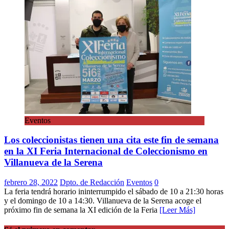
Eventos
Los coleccionistas tienen una cita este fin de semana
en la XI Feria Internacional de Coleccionismo en
Villanueva de la Serena
febrero 28, 2022
Dpto. de Redacción
Eventos
0
La feria tendrá horario ininterrumpido el sábado de 10 a 21:30 horas
y el domingo de 10 a 14:30. Villanueva de la Serena acoge el
próximo fin de semana la XI edición de la Feria
[Leer Más]