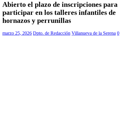
Abierto el plazo de inscripciones para
participar en los talleres infantiles de
hornazos y perrunillas
marzo 25, 2026
Dpto. de Redacción
Villanueva de la Serena
0