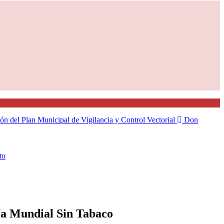
ión del Plan Municipal de Vigilancia y Control Vectorial
Don
to
Día Mundial Sin Tabaco