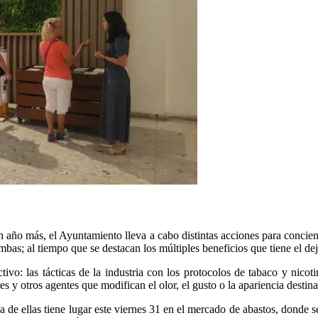
ño más, el Ayuntamiento lleva a cabo distintas acciones para concienc
bas; al tiempo que se destacan los múltiples beneficios que tiene el dej
: las tácticas de la industria con los protocolos de tabaco y nicotin
 y otros agentes que modifican el olor, el gusto o la apariencia destina
na de ellas tiene lugar este viernes 31 en el mercado de abastos, donde 