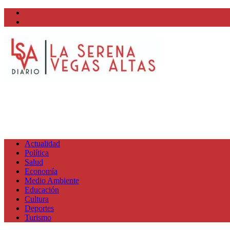
Facebook
Twitter
Actualidad
Política
Salud
Economía
Medio Ambiente
Educación
Cultura
Deportes
Turismo