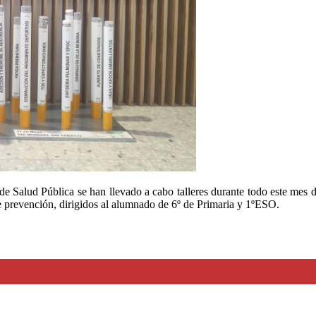
ía de Salud Pública se han llevado a cabo talleres durante todo este mes
e prevención, dirigidos al alumnado de 6º de Primaria y 1ºESO.