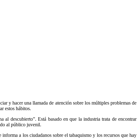
iar y hacer una llamada de atención sobre los múltiples problemas de
ar estos hábitos.
a al descubierto”. Está basado en que la industria trata de encontrar
do al público juvenil.
se informa a los ciudadanos sobre el tabaquismo y los recursos que hay