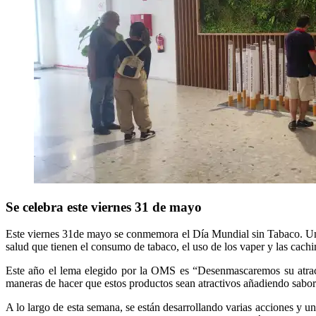
Se celebra este viernes 31 de mayo
Este viernes 31de mayo se conmemora el Día Mundial sin Tabaco. Un a
salud que tienen el consumo de tabaco, el uso de los vaper y las cachim
Este año el lema elegido por la OMS es “Desenmascaremos su atractivo
maneras de hacer que estos productos sean atractivos añadiendo sabores
A lo largo de esta semana, se están desarrollando varias acciones y u