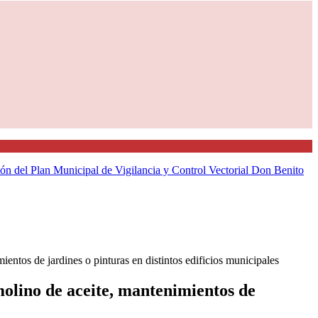
ión del Plan Municipal de Vigilancia y Control Vectorial
Don Benito
entos de jardines o pinturas en distintos edificios municipales
molino de aceite, mantenimientos de