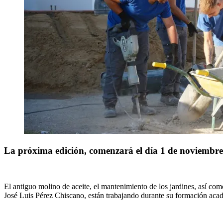
La próxima edición, comenzará el día 1 de noviembre c
El antiguo molino de aceite, el mantenimiento de los jardines, así com
José Luis Pérez Chiscano, están trabajando durante su formación aca