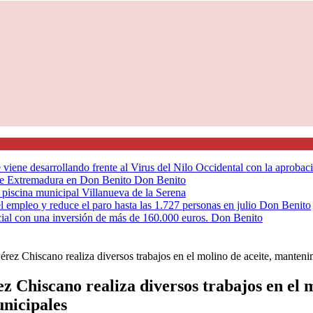
 viene desarrollando frente al Virus del Nilo Occidental con la aprobac
 de Extremadura en Don Benito
Don Benito
la piscina municipal
Villanueva de la Serena
l empleo y reduce el paro hasta las 1.727 personas en julio
Don Benito
ial con una inversión de más de 160.000 euros.
Don Benito
rez Chiscano realiza diversos trabajos en el molino de aceite, mantenimi
z Chiscano realiza diversos trabajos en el 
unicipales