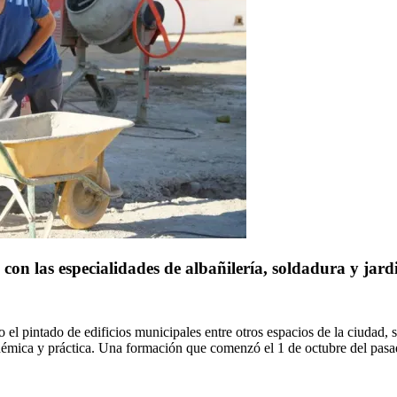
on las especialidades de albañilería, soldadura y jard
o el pintado de edificios municipales entre otros espacios de la ciudad,
démica y práctica. Una formación que comenzó el 1 de octubre del pasa