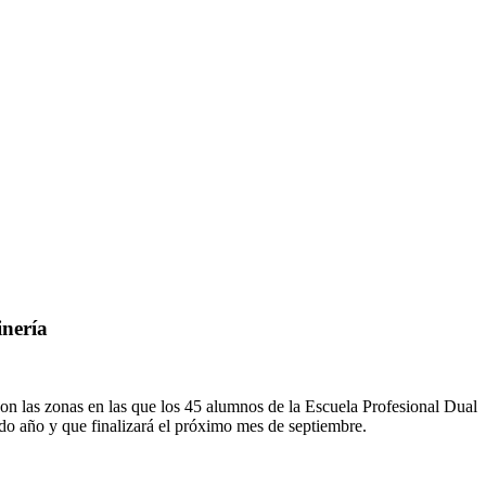
inería
 son las zonas en las que los 45 alumnos de la Escuela Profesional Dual
do año y que finalizará el próximo mes de septiembre.