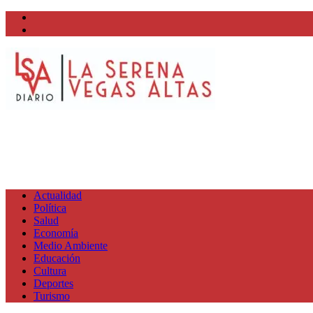
Facebook
Twitter
Actualidad
Política
Salud
Economía
Medio Ambiente
Educación
Cultura
Deportes
Turismo